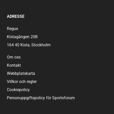
ADRESSE
Regus
Kistagången 20B
164 40 Kista, Stockholm
Om oss
Kontakt
Webbplatskarta
Villkor och regler
Cookiepolicy
Personuppgiftspolicy för Sportsforum