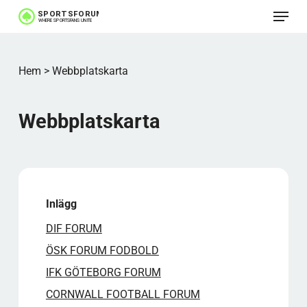
Meny
Hoppa
till
huvudinnehåll
Hem
>
Webbplatskarta
Webbplatskarta
Inlägg
DIF FORUM
ÖSK FORUM FODBOLD
IFK GÖTEBORG FORUM
CORNWALL FOOTBALL FORUM