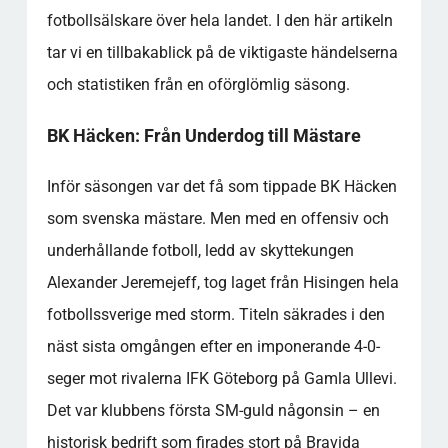
fotbollsälskare över hela landet. I den här artikeln
tar vi en tillbakablick på de viktigaste händelserna
och statistiken från en oförglömlig säsong.
BK Häcken: Från Underdog till Mästare
Inför säsongen var det få som tippade BK Häcken
som svenska mästare. Men med en offensiv och
underhållande fotboll, ledd av skyttekungen
Alexander Jeremejeff, tog laget från Hisingen hela
fotbollssverige med storm. Titeln säkrades i den
näst sista omgången efter en imponerande 4-0-
seger mot rivalerna IFK Göteborg på Gamla Ullevi.
Det var klubbens första SM-guld någonsin – en
historisk bedrift som firades stort på Bravida