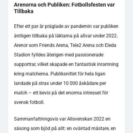
Arenorna och Publiken: Fotbollsfesten var
Tillbaka
Efter ett par år präglade av pandemin var publiken
äntligen tillbaka på läktarna på allvar under 2022.
Arenor som Friends Arena, Tele2 Arena och Eleda
Stadion fylldes återigen med passionerade
supportrar, vilket skapade en fantastisk inramning
kring matcherna. Publiksnittet för hela ligan
landade på strax under 10 000 åskådare per
match – ett bevis på det enorma intresset för
svensk fotboll.
Sammanfattningsvis var Allsvenskan 2022 en
säsong som bjöd på allt: en oväntad mästare, en