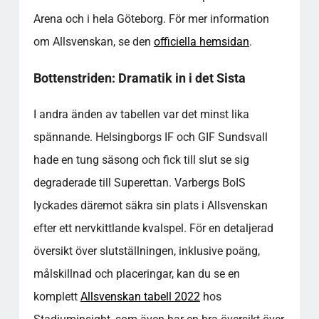
Arena och i hela Göteborg. För mer information
om Allsvenskan, se den
officiella hemsidan
.
Bottenstriden: Dramatik in i det Sista
I andra änden av tabellen var det minst lika
spännande. Helsingborgs IF och GIF Sundsvall
hade en tung säsong och fick till slut se sig
degraderade till Superettan. Varbergs BoIS
lyckades däremot säkra sin plats i Allsvenskan
efter ett nervkittlande kvalspel. För en detaljerad
översikt över slutställningen, inklusive poäng,
målskillnad och placeringar, kan du se en
komplett
Allsvenskan tabell 2022
hos