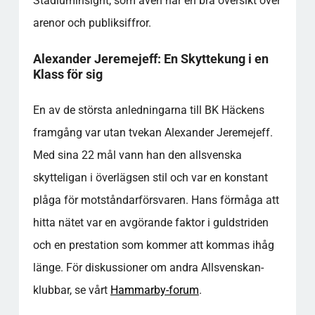
Stadiuminsight, som även har en bra översikt över
arenor och publiksiffror.
Alexander Jeremejeff: En Skyttekung i en
Klass för sig
En av de största anledningarna till BK Häckens
framgång var utan tvekan Alexander Jeremejeff.
Med sina 22 mål vann han den allsvenska
skytteligan i överlägsen stil och var en konstant
plåga för motståndarförsvaren. Hans förmåga att
hitta nätet var en avgörande faktor i guldstriden
och en prestation som kommer att kommas ihåg
länge. För diskussioner om andra Allsvenskan-
klubbar, se vårt
Hammarby-forum
.