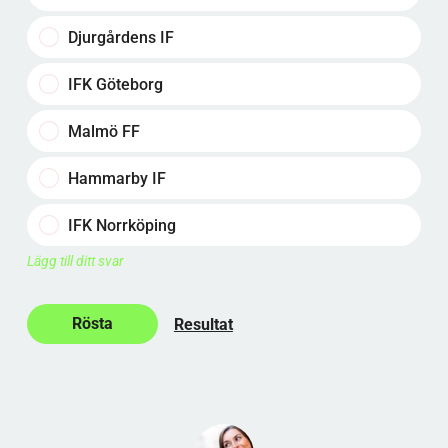
Djurgårdens IF
IFK Göteborg
Malmö FF
Hammarby IF
IFK Norrköping
Lägg till ditt svar
Resultat