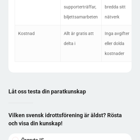
supporterträffar,
bredda sitt
biljettsamarbeten
nätverk
Kostnad
Allt är gratis att
Inga avgifter
delta i
eller dolda
kostnader
Låt oss testa din paratkunskap
Vilken svensk idrottsförening är äldst? Rösta
och visa din kunskap!