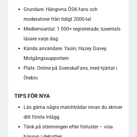
Grundare: Hängivna ÖSK-fans och
moderatorer från tidigt 2000-tal
Medlemsantal: 1 000+ registrerade, tusentals
läsare varje dag
Kända användare: Yasin, Hazey Davey,
Motgångssupportern
Plats: Online på SvenskaFans, med hjärtat i
Örebro
TIPS FÖR NYA
Läs gärna några matchtrådar innan du skriver
ditt första inlägg
Tänk på stämningen efter förluster – visa
hänsyn i debatten