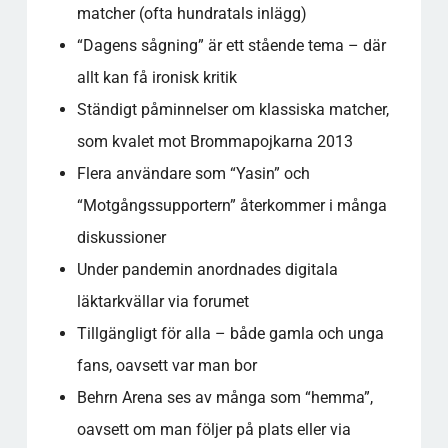
matcher (ofta hundratals inlägg)
“Dagens sågning” är ett stående tema – där
allt kan få ironisk kritik
Ständigt påminnelser om klassiska matcher,
som kvalet mot Brommapojkarna 2013
Flera användare som “Yasin” och
“Motgångssupportern” återkommer i många
diskussioner
Under pandemin anordnades digitala
läktarkvällar via forumet
Tillgängligt för alla – både gamla och unga
fans, oavsett var man bor
Behrn Arena ses av många som “hemma”,
oavsett om man följer på plats eller via