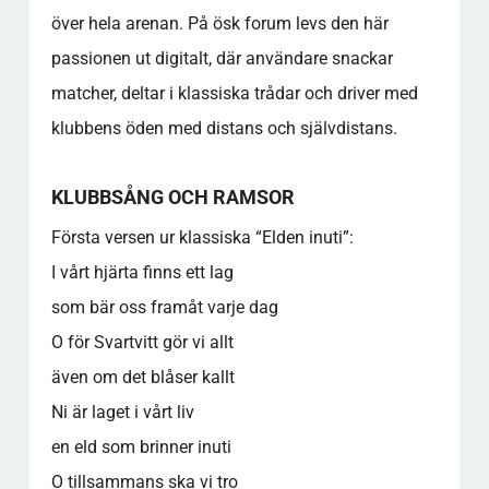
över hela arenan. På ösk forum levs den här
passionen ut digitalt, där användare snackar
matcher, deltar i klassiska trådar och driver med
klubbens öden med distans och självdistans.
KLUBBSÅNG OCH RAMSOR
Första versen ur klassiska “Elden inuti”:
I vårt hjärta finns ett lag
som bär oss framåt varje dag
O för Svartvitt gör vi allt
även om det blåser kallt
Ni är laget i vårt liv
en eld som brinner inuti
O tillsammans ska vi tro