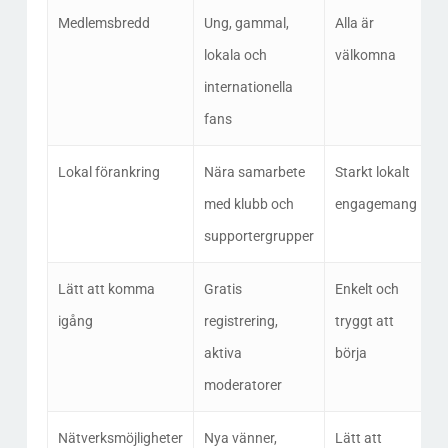
Medlemsbredd
Ung, gammal,
Alla är
lokala och
välkomna
internationella
fans
Lokal förankring
Nära samarbete
Starkt lokalt
med klubb och
engagemang
supportergrupper
Lätt att komma
Gratis
Enkelt och
igång
registrering,
tryggt att
aktiva
börja
moderatorer
Nätverksmöjligheter
Nya vänner,
Lätt att