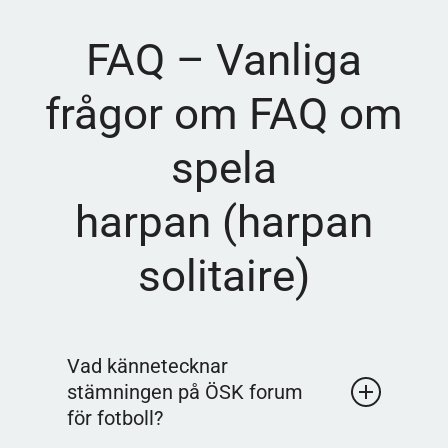
FAQ – Vanliga
frågor om FAQ om
spela
harpan (harpan
solitaire)
Vad kännetecknar
stämningen på ÖSK forum
för fotboll?