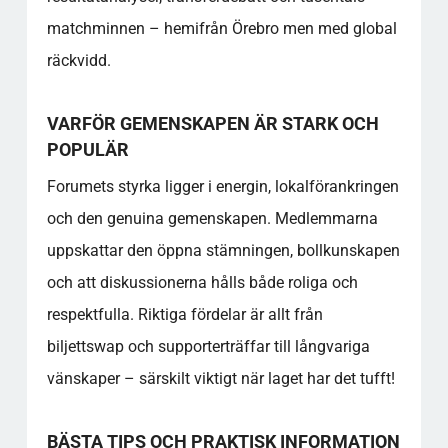
matchminnen – hemifrån Örebro men med global
räckvidd.
VARFÖR GEMENSKAPEN ÄR STARK OCH
POPULÄR
Forumets styrka ligger i energin, lokalförankringen
och den genuina gemenskapen. Medlemmarna
uppskattar den öppna stämningen, bollkunskapen
och att diskussionerna hålls både roliga och
respektfulla. Riktiga fördelar är allt från
biljettswap och supporterträffar till långvariga
vänskaper – särskilt viktigt när laget har det tufft!
BÄSTA TIPS OCH PRAKTISK INFORMATION