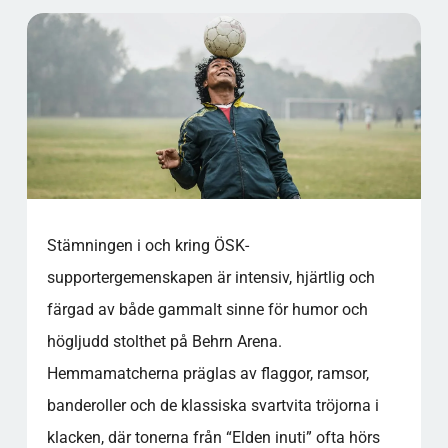
Stämningen i och kring ÖSK-
supportergemenskapen är intensiv, hjärtlig och
färgad av både gammalt sinne för humor och
högljudd stolthet på Behrn Arena.
Hemmamatcherna präglas av flaggor, ramsor,
banderoller och de klassiska svartvita tröjorna i
klacken, där tonerna från “Elden inuti” ofta hörs