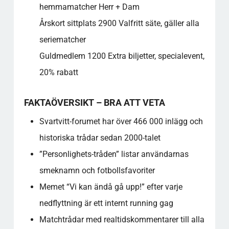
hemmamatcher Herr + Dam
Årskort sittplats 2900 Valfritt säte, gäller alla
seriematcher
Guldmedlem 1200 Extra biljetter, specialevent,
20% rabatt
FAKTAÖVERSIKT – BRA ATT VETA
Svartvitt-forumet har över 466 000 inlägg och
historiska trådar sedan 2000-talet
”Personlighets-tråden” listar användarnas
smeknamn och fotbollsfavoriter
Memet “Vi kan ändå gå upp!” efter varje
nedflyttning är ett internt running gag
Matchtrådar med realtidskommentarer till alla