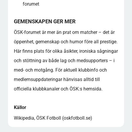
forumet
GEMENSKAPEN GER MER
ÖSK-forumet är mer än prat om matcher – det är
öppenhet, gemenskap och humor före all prestige.
Här finns plats för olika åsikter, ironiska sågningar
och stöttning av både lag och medsupporters – i
med- och motgång. För aktuell klubbinfo och
medlemsuppdateringar hänvisas alltid till
officiella klubbkanaler och ÖSK:s hemsida.
Källor
Wikipedia, ÖSK Fotboll (oskfotboll.se)