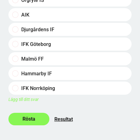
Örgryte IS
AIK
Djurgårdens IF
IFK Göteborg
Malmö FF
Hammarby IF
IFK Norrköping
Lägg till ditt svar
Resultat