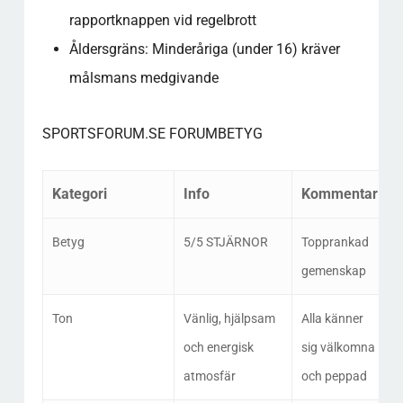
rapportknappen vid regelbrott
Åldersgräns: Minderåriga (under 16) kräver
målsmans medgivande
SPORTSFORUM.SE FORUMBETYG
Kategori
Info
Kommentar
Betyg
5/5 STJÄRNOR
Topprankad
gemenskap
Ton
Vänlig, hjälpsam
Alla känner
och energisk
sig välkomna
atmosfär
och peppad