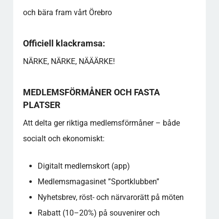
och bära fram vårt Örebro
Officiell klackramsa:
NÄRKE, NÄRKE, NÄÄÄRKE!
MEDLEMSFÖRMÅNER OCH FASTA
PLATSER
Att delta ger riktiga medlemsförmåner – både
socialt och ekonomiskt:
Digitalt medlemskort (app)
Medlemsmagasinet ”Sportklubben”
Nyhetsbrev, röst- och närvarorätt på möten
Rabatt (10–20%) på souvenirer och