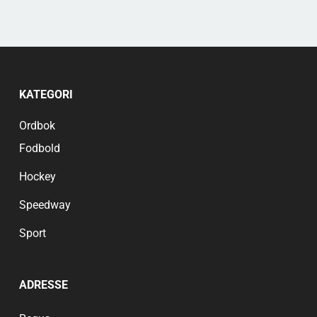
skador eller andra nyheter kring laget.
KATEGORI
Ordbok
Fodbold
Hockey
Speedway
Sport
ADRESSE