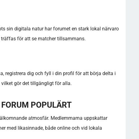
ts sin digitala natur har forumet en stark lokal närvaro
räffas för att se matcher tillsammans.
registrera dig och fyll i din profil för att börja delta i
lket gör det tillgängligt för alla.
F FORUM POPULÄRT
h välkomnande atmosfär. Medlemmarna uppskattar
ner med likasinnade, både online och vid lokala