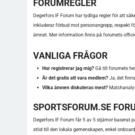
FORUMREGLER
Degerfors IF Forum har tydliga regler för att säk
inkluderar förbud mot personangrepp, respekt för
ämnet. Mer information finns på forumets officie
VANLIGA FRÅGOR
Hur registrerar jag mig?
Gå till forumets he
Är det gratis att vara medlem?
Ja, det finns
Vilka ämnen diskuteras mest?
Matchanalyse
SPORTSFORUM.SE FOR
Degerfors IF Forum får 5 av 5 stjärnor baserat
stöd till den lokala gemenskapen, enkel onboar