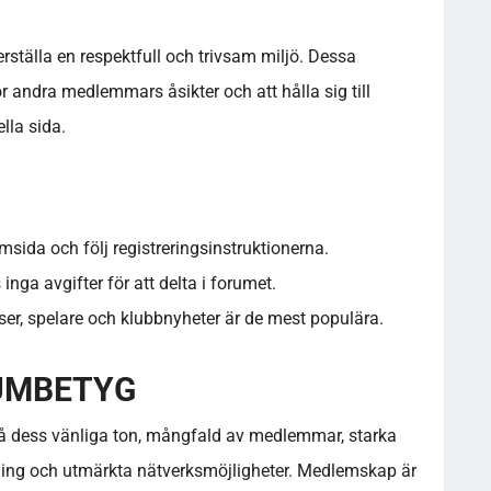
erställa en respektfull och trivsam miljö. Dessa
 andra medlemmars åsikter och att hålla sig till
lla sida.
msida och följ registreringsinstruktionerna.
 inga avgifter för att delta i forumet.
r, spelare och klubbnyheter är de mest populära.
UMBETYG
 på dess vänliga ton, mångfald av medlemmar, starka
ding och utmärkta nätverksmöjligheter. Medlemskap är