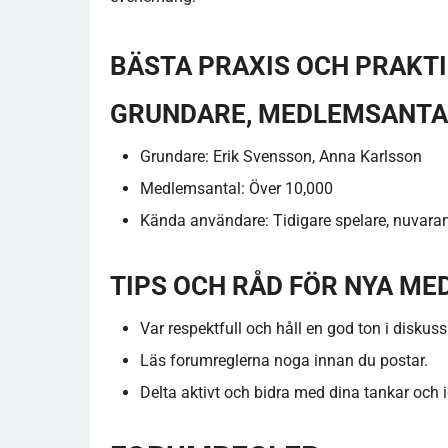
BÄSTA PRAXIS OCH PRAKTI
GRUNDARE, MEDLEMSANTA
Grundare: Erik Svensson, Anna Karlsson
Medlemsantal: Över 10,000
Kända användare: Tidigare spelare, nuvara
TIPS OCH RÅD FÖR NYA M
Var respektfull och håll en god ton i diskus
Läs forumreglerna noga innan du postar.
Delta aktivt och bidra med dina tankar och i