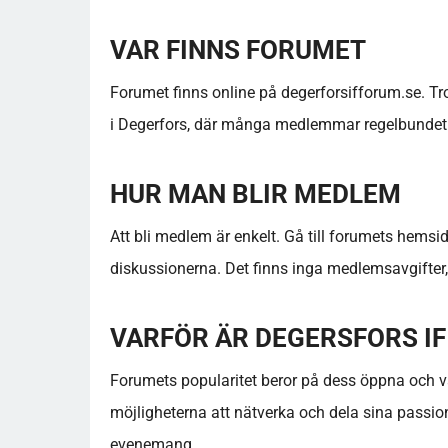
VAR FINNS FORUMET
Forumet finns online på degerforsifforum.se. Tro
i Degerfors, där många medlemmar regelbundet t
HUR MAN BLIR MEDLEM
Att bli medlem är enkelt. Gå till forumets hemsida, 
diskussionerna. Det finns inga medlemsavgifter, vi
VARFÖR ÄR DEGERSFORS I
Forumets popularitet beror på dess öppna oc
möjligheterna att nätverka och dela sina passio
evenemang.