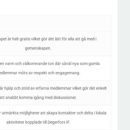
t är helt gratis vilket gör det lätt för alla att gå med i
gemenskapen.
en varm och välkomnande ton där såväl nya som gamla
edlemmar möts av respekt och engagemang.
r hjälp och stöd av erfarna medlemmar vilket gör det enkelt
att snabbt komma igång med diskussioner.
 utmärkta möjligheter att skapa kontakter och delta i lokala
aktiviteter kopplade till Degerfors IF.