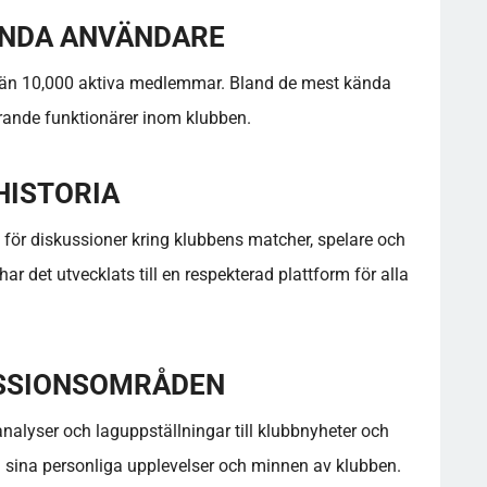
NDA ANVÄNDARE
 än 10,000 aktiva medlemmar. Bland de mest kända
arande funktionärer inom klubben.
HISTORIA
för diskussioner kring klubbens matcher, spelare och
har det utvecklats till en respekterad plattform för alla
SSIONSOMRÅDEN
nalyser och laguppställningar till klubbnyheter och
 sina personliga upplevelser och minnen av klubben.