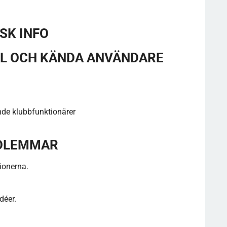
SK INFO
L OCH KÄNDA ANVÄNDARE
nde klubbfunktionärer
EDLEMMAR
sionerna.
déer.