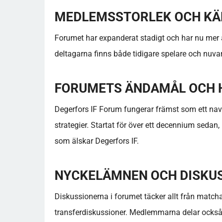
MEDLEMSSTORLEK OCH KÄ
Forumet har expanderat stadigt och har nu mer
deltagarna finns både tidigare spelare och nuv
FORUMETS ÄNDAMÅL OCH 
Degerfors IF Forum fungerar främst som ett nav 
strategier. Startat för över ett decennium sedan, 
som älskar Degerfors IF.
NYCKELÄMNEN OCH DISKU
Diskussionerna i forumet täcker allt från matcha
transferdiskussioner. Medlemmarna delar också