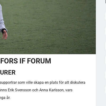
FORS IF FORUM
GURER
supportrar som ville skapa en plats för att diskutera
a finns Erik Svensson och Anna Karlsson, vars
ga år.