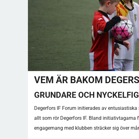
VEM ÄR BAKOM DEGERS
GRUNDARE OCH NYCKELFI
Degerfors IF Forum initierades av entusiastiska 
allt som rör Degerfors IF. Bland initiativtagarn
engagemang med klubben sträcker sig över mån