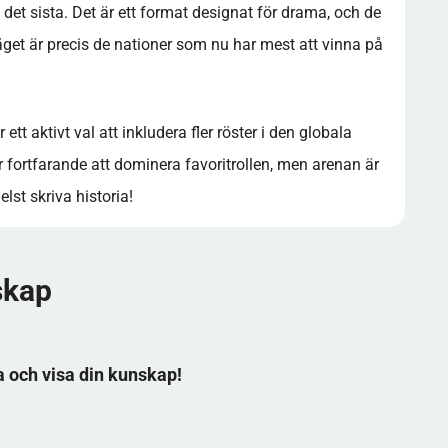
 det sista. Det är ett format designat för drama, och de
äget är precis de nationer som nu har mest att vinna på
tt aktivt val att inkludera fler röster i den globala
 fortfarande att dominera favoritrollen, men arenan är
st skriva historia!
skap
a och visa din kunskap!