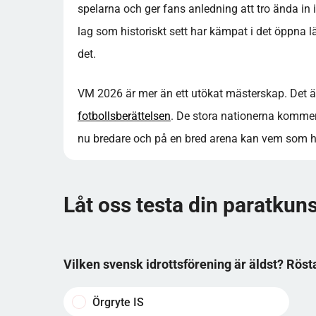
spelarna och ger fans anledning att tro ända in i
lag som historiskt sett har kämpat i det öppna l
det.
VM 2026 är mer än ett utökat mästerskap. Det är e
fotbollsberättelsen
. De stora nationerna kommer
nu bredare och på en bred arena kan vem som hel
Låt oss testa din paratkun
Vilken svensk idrottsförening är äldst? Röst
Örgryte IS