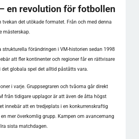
 en revolution för fotbollen
n tvekan det utökade formatet. Från och med denna
are mästerskap.
 strukturella förändringen i VM-historien sedan 1998
bär att fler kontinenter och regioner får en rättvisare
i det globala spel det alltid påståtts vara.
oner i varje. Gruppsegraren och tvåorna går direkt
VM från tidigare upplagor är att även de åtta högst
et innebär att en tredjeplats i en konkurrenskraftig
ts i en mer överkomlig grupp. Kampen om avancemang
llra sista matchdagen.