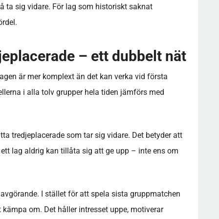
 ta sig vidare. För lag som historiskt saknat
rdel.
eplacerade – ett dubbelt nät
lagen är mer komplext än det kan verka vid första
llerna i alla tolv grupper hela tiden jämförs med
ta tredjeplacerade som tar sig vidare. Det betyder att
 ett lag aldrig kan tillåta sig att ge upp – inte ens om
avgörande. I stället för att spela sista gruppmatchen
att kämpa om. Det håller intresset uppe, motiverar