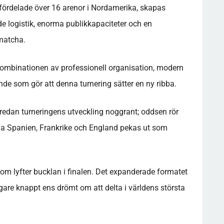
fördelade över 16 arenor i Nordamerika, skapas
e logistik, enorma publikkapaciteter och en
 matcha.
 kombinationen av professionell organisation, modern
nde som gör att denna turnering sätter en ny ribba.
 redan turneringens utveckling noggrant; oddsen rör
rna Spanien, Frankrike och England pekas ut som
lyfter bucklan i finalen. Det expanderade formatet
gare knappt ens drömt om att delta i världens största