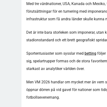
Med tre värdnationer, USA, Kanada och Mexiko, 
förutsättningar för en turnering med imponerand
infrastruktur som få andra länder skulle kunna
Det är inte bara storleken som imponerar, utan
stadionstandard och ett brett geografiskt sprida
Sportentusiaster som sysslar med
betting
följer
sig, spelartrupper formas och de stora favorite
starkast av analytiker världen över.
Men VM 2026 handlar om mycket mer än vem som 
öppnar dörren på vid gavel för nationer som tidi
fotbollsevenemang.