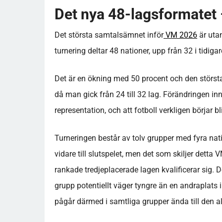
Det nya 48-lagsformatet –
Det största samtalsämnet inför
VM 2026
är uta
turnering deltar 48 nationer, upp från 32 i tidig
Det är en ökning med 50 procent och den största
då man gick från 24 till 32 lag. Förändringen inne
representation, och att fotboll verkligen börjar bl
Turneringen består av tolv grupper med fyra nati
vidare till slutspelet, men det som skiljer detta 
rankade tredjeplacerade lagen kvalificerar sig. D
grupp potentiellt väger tyngre än en andrapla
pågår därmed i samtliga grupper ända till den a