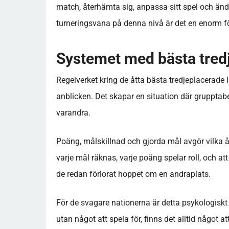
match, återhämta sig, anpassa sitt spel och ändå
turneringsvana på denna nivå är det en enorm fö
Systemet med bästa tredj
Regelverket kring de åtta bästa tredjeplacerade 
anblicken. Det skapar en situation där grupptabe
varandra.
Poäng, målskillnad och gjorda mål avgör vilka åt
varje mål räknas, varje poäng spelar roll, och att
de redan förlorat hoppet om en andraplats.
För de svagare nationerna är detta psykologiskt 
utan något att spela för, finns det alltid något 