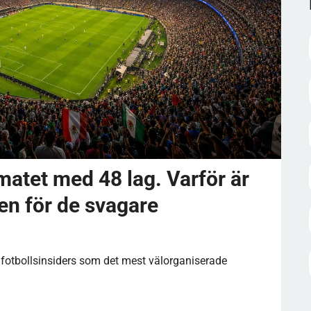
atet med 48 lag. Varför är
en för de svagare
fotbollsinsiders som det mest välorganiserade