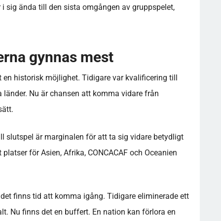
i sig ända till den sista omgången av gruppspelet,
.
nerna gynnas mest
n historisk möjlighet. Tidigare var kvalificering till
 länder. Nu är chansen att komma vidare från
sätt.
l slutspel är marginalen för att ta sig vidare betydligt
t platser för Asien, Afrika, CONCACAF och Oceanien
det finns tid att komma igång. Tidigare eliminerade ett
talt. Nu finns det en buffert. En nation kan förlora en