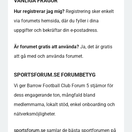
VANLIGA FRÅGOR
Hur registrerar jag mig?
Registrering sker enkelt
via forumets hemsida, där du fyller i dina
uppgifter och bekräftar din e-postadress.
Är forumet gratis att använda?
Ja, det är gratis
att gå med och använda forumet.
SPORTSFORUM.SE FORUMBETYG
Vi ger Barrow Football Club Forum 5 stjärnor för
dess engagerande ton, mångfald bland
medlemmarna, lokalt stöd, enkel onboarding och
nätverksmöjligheter.
sportsforum.se
samlar de bästa sportforumen på