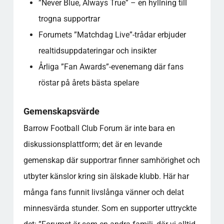
”Never Blue, Always True” – en hyllning till
trogna supportrar
Forumets ”Matchdag Live”-trådar erbjuder
realtidsuppdateringar och insikter
Årliga ”Fan Awards”-evenemang där fans
röstar på årets bästa spelare
Gemenskapsvärde
Barrow Football Club Forum är inte bara en
diskussionsplattform; det är en levande
gemenskap där supportrar finner samhörighet och
utbyter känslor kring sin älskade klubb. Här har
många fans funnit livslånga vänner och delat
minnesvärda stunder. Som en supporter uttryckte