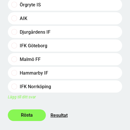
Örgryte IS
AIK
Djurgårdens IF
IFK Göteborg
Malmö FF
Hammarby IF
IFK Norrköping
Lägg till ditt svar
Resultat