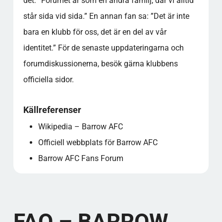
det: ”Forumet är som en andra familj, där vi alltid
står sida vid sida.” En annan fan sa: ”Det är inte
bara en klubb för oss, det är en del av vår
identitet.” För de senaste uppdateringarna och
forumdiskussionerna, besök gärna klubbens
officiella sidor.
Källreferenser
Wikipedia – Barrow AFC
Officiell webbplats för Barrow AFC
Barrow AFC Fans Forum
FAQ – BARROW