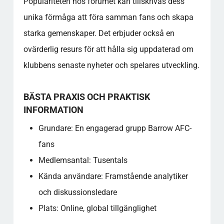
Populariteten hos forumet kan tillskrivas dess
unika förmåga att föra samman fans och skapa
starka gemenskaper. Det erbjuder också en
ovärderlig resurs för att hålla sig uppdaterad om
klubbens senaste nyheter och spelares utveckling.
BÄSTA PRAXIS OCH PRAKTISK
INFORMATION
Grundare: En engagerad grupp Barrow AFC-
fans
Medlemsantal: Tusentals
Kända användare: Framstående analytiker
och diskussionsledare
Plats: Online, global tillgänglighet