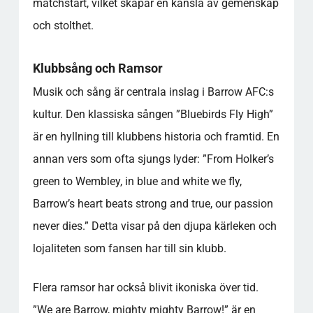
matchstart, vilket skapar en känsla av gemenskap
och stolthet.
Klubbsång och Ramsor
Musik och sång är centrala inslag i Barrow AFC:s
kultur. Den klassiska sången ”Bluebirds Fly High”
är en hyllning till klubbens historia och framtid. En
annan vers som ofta sjungs lyder: ”From Holker’s
green to Wembley, in blue and white we fly,
Barrow’s heart beats strong and true, our passion
never dies.” Detta visar på den djupa kärleken och
lojaliteten som fansen har till sin klubb.
Flera ramsor har också blivit ikoniska över tid.
”We are Barrow, mighty mighty Barrow!” är en