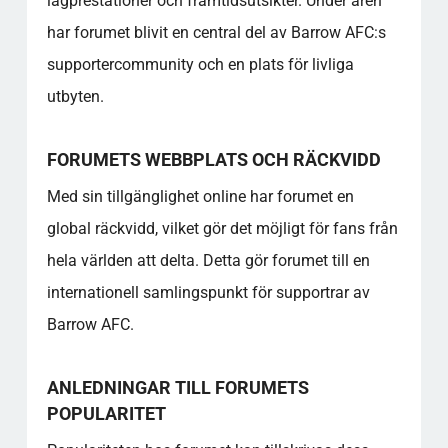
lagprestationer och framtidsutsikter. Under åren
har forumet blivit en central del av Barrow AFC:s
supportercommunity och en plats för livliga
utbyten.
FORUMETS WEBBPLATS OCH RÄCKVIDD
Med sin tillgänglighet online har forumet en
global räckvidd, vilket gör det möjligt för fans från
hela världen att delta. Detta gör forumet till en
internationell samlingspunkt för supportrar av
Barrow AFC.
ANLEDNINGAR TILL FORUMETS
POPULARITET