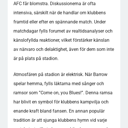
AFC får blomstra. Diskussionerna är ofta
intensiva, särskilt när de handlar om klubbens
framtid eller efter en spännande match. Under
matchdagar fylls forumet av realtidsanalyser och
känslofyllda reaktioner, vilket förstärker känslan
av närvaro och delaktighet, även för dem som inte
är på plats på stadion.
Atmosfären på stadion är elektrisk. När Barrow
spelar hemma, fylls läktarna med sånger och
ramsor som ”Come on, you Blues!”. Denna ramsa
har blivit en symbol för klubbens kampvilja och
enande kraft bland fansen. En annan populär
tradition är att sjunga klubbens hymn vid varje