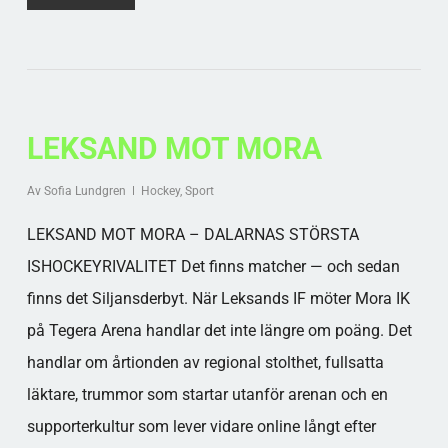
LEKSAND MOT MORA
Av
Sofia Lundgren
Hockey
,
Sport
LEKSAND MOT MORA – DALARNAS STÖRSTA
ISHOCKEYRIVALITET Det finns matcher — och sedan
finns det Siljansderbyt. När Leksands IF möter Mora IK
på Tegera Arena handlar det inte längre om poäng. Det
handlar om årtionden av regional stolthet, fullsatta
läktare, trummor som startar utanför arenan och en
supporterkultur som lever vidare online långt efter