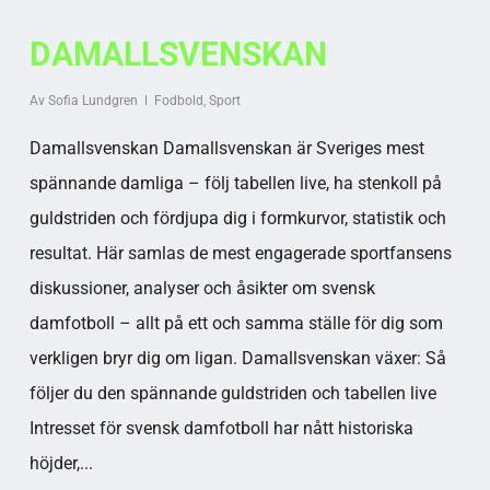
DAMALLSVENSKAN
Av
Sofia Lundgren
Fodbold
,
Sport
Damallsvenskan Damallsvenskan är Sveriges mest
spännande damliga – följ tabellen live, ha stenkoll på
guldstriden och fördjupa dig i formkurvor, statistik och
resultat. Här samlas de mest engagerade sportfansens
diskussioner, analyser och åsikter om svensk
damfotboll – allt på ett och samma ställe för dig som
verkligen bryr dig om ligan. Damallsvenskan växer: Så
följer du den spännande guldstriden och tabellen live
Intresset för svensk damfotboll har nått historiska
höjder,...