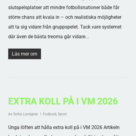
slutspelsplatser att mindre fotbollsnationer både får
större chans att kvala in – och realistiska möjligheter
att ta sig vidare från gruppspelet. Tack vare systemet
där även de bästa treorna går vidare...
Läs mer om
EXTRA KOLL PÅ I VM 2026
Av
Sofia Lundgren
Fodbold
,
Sport
Unga löften att hålla extra koll på i VM 2026 Artikeln