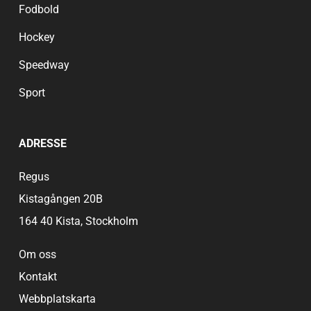
Fodbold
Hockey
Speedway
Sport
ADRESSE
Regus
Kistagången 20B
164 40 Kista, Stockholm
Om oss
Kontakt
Webbplatskarta