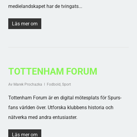
medielandskapet har de tvingats...
Läs mer om
TOTTENHAM FORUM
Av
Marek Prochazka
Fodbold
,
Sport
Tottenham Forum är en digital mötesplats för Spurs-
fans världen över. Utforska klubbens historia och
nätverka med andra entusiaster.
Läs mer om