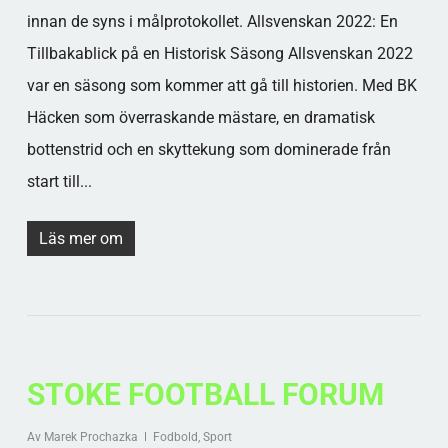
innan de syns i målprotokollet. Allsvenskan 2022: En
Tillbakablick på en Historisk Säsong Allsvenskan 2022
var en säsong som kommer att gå till historien. Med BK
Häcken som överraskande mästare, en dramatisk
bottenstrid och en skyttekung som dominerade från
start till...
Läs mer om
STOKE FOOTBALL FORUM
Av
Marek Prochazka
Fodbold
,
Sport