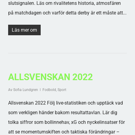
slutsignalen. Läs om rivalitetens historia, atmosfären
på matchdagen och varför detta derby är ett måste att...
Läs mer om
ALLSVENSKAN 2022
Av
Sofia Lundgren
Fodbold
,
Sport
Allsvenskan 2022 Följ live-statistiken och upptäck vad
som verkligen händer bakom resultattavlan. Lär dig
tolka siffror som bollinnehav, xG och nyckelinsatser för
att se momentumskiften och taktiska förändringar –