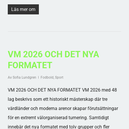
Läs mer om
VM 2026 OCH DET NYA
FORMATET
Av
Sofia Lundgren
Fodbold
,
Sport
VM 2026 OCH DET NYA FORMATET VM 2026 med 48
lag beskrivs som ett historiskt mästerskap där tre
värdländer och moderna arenor skapar förutsättningar
för en extremt välorganiserad turnering. Samtidigt
innebär det nya formatet med tolv grupper och fler