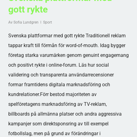
gott rykte
Av
Sofia Lundgren
Sport
Svenska plattformar med gott rykte Traditionell reklam
tappar kraft till förmån för word-of-mouth. Idag bygger
företag starka varumärken genom genuint engagemang
och positivt rykte i online-forum. Läs hur social
validering och transparenta användarrecensioner
formar framtidens digitala marknadsföring och
kundrelationer.Förr bestod majoriteten av
spelföretagens marknadsföring av TV-reklam,
billboards på allmänna platser och andra aggressiva
kampanjer som direktsponsring av till exempel
fotbollslag, men på grund av förändringar i