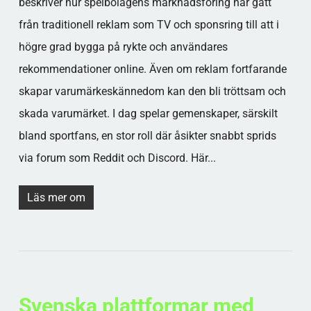
beskriver hur spelbolagens marknadsföring har gått
från traditionell reklam som TV och sponsring till att i
högre grad bygga på rykte och användares
rekommendationer online. Även om reklam fortfarande
skapar varumärkeskännedom kan den bli tröttsam och
skada varumärket. I dag spelar gemenskaper, särskilt
bland sportfans, en stor roll där åsikter snabbt sprids
via forum som Reddit och Discord. Här...
Läs mer om
Svenska plattformar med