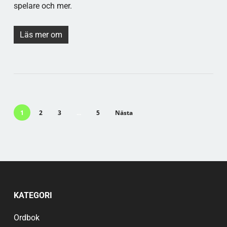
spelare och mer.
Läs mer om
1
2
3
...
5
Nästa
KATEGORI
Ordbok