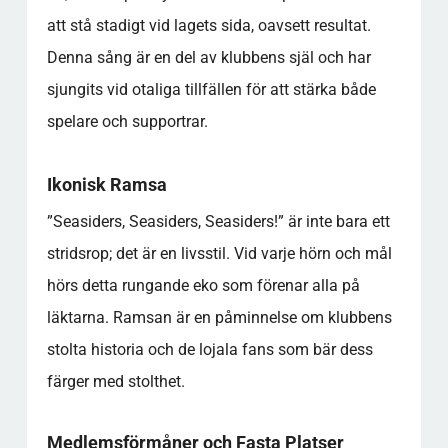
att stå stadigt vid lagets sida, oavsett resultat.
Denna sång är en del av klubbens själ och har
sjungits vid otaliga tillfällen för att stärka både
spelare och supportrar.
Ikonisk Ramsa
”Seasiders, Seasiders, Seasiders!” är inte bara ett
stridsrop; det är en livsstil. Vid varje hörn och mål
hörs detta rungande eko som förenar alla på
läktarna. Ramsan är en påminnelse om klubbens
stolta historia och de lojala fans som bär dess
färger med stolthet.
Medlemsförmåner och Fasta Platser