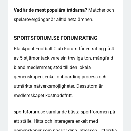
Vad är de mest populära trådarna?
Matcher och
spelarövergångar är alltid heta ämnen.
SPORTSFORUM.SE FORUMRATING
Blackpool Football Club Forum får en rating på 4
av 5 stjärnor tack vare sin trevliga ton, mångfald
bland medlemmar, stöd till den lokala
gemenskapen, enkel onboarding-process och
utmärkta nätverksmöjligheter. Dessutom är
medlemskapet kostnadsfritt.
sportsforum.se
samlar de bästa sportforumen på
ett ställe. Hitta och interagera enkelt med
gemenskaper som passar dina intressen. Utforska