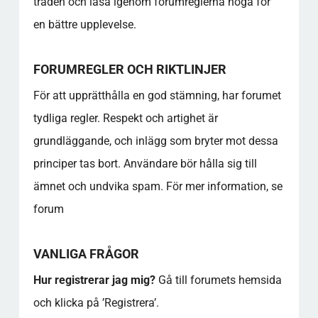
tråden och läsa igenom forumreglerna noga för
en bättre upplevelse.
FORUMREGLER OCH RIKTLINJER
För att upprätthålla en god stämning, har forumet
tydliga regler. Respekt och artighet är
grundläggande, och inlägg som bryter mot dessa
principer tas bort. Användare bör hålla sig till
ämnet och undvika spam. För mer information, se
forum
VANLIGA FRÅGOR
Hur registrerar jag mig?
Gå till forumets hemsida
och klicka på ’Registrera’.