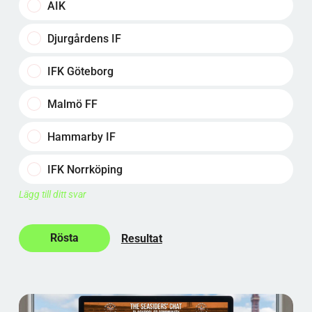
AIK
Djurgårdens IF
IFK Göteborg
Malmö FF
Hammarby IF
IFK Norrköping
Lägg till ditt svar
Resultat