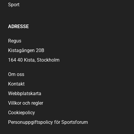
Sport
ADRESSE
Regus
Kistagången 20B
164 40 Kista, Stockholm
Om oss
Kontakt
Webbplatskarta
Villkor och regler
Cookiepolicy
Personuppgiftspolicy för Sportsforum