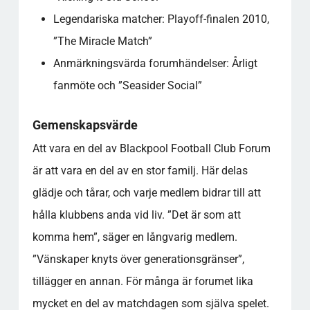
Legendariska matcher: Playoff-finalen 2010,
”The Miracle Match”
Anmärkningsvärda forumhändelser: Årligt
fanmöte och ”Seasider Social”
Gemenskapsvärde
Att vara en del av Blackpool Football Club Forum
är att vara en del av en stor familj. Här delas
glädje och tårar, och varje medlem bidrar till att
hålla klubbens anda vid liv. ”Det är som att
komma hem”, säger en långvarig medlem.
”Vänskaper knyts över generationsgränser”,
tillägger en annan. För många är forumet lika
mycket en del av matchdagen som själva spelet.