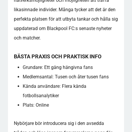
nätverksmöjligheter och möjligheten att träffa
likasinnade individer. Många tycker att det är den
perfekta platsen för att utbyta tankar och hålla sig
uppdaterad om Blackpool FC:s senaste nyheter
och matcher.
BÄSTA PRAXIS OCH PRAKTISK INFO
Grundare: Ett gäng hängivna fans
Medlemsantal: Tusen och åter tusen fans
Kända användare: Flera kända
fotbollsanalytiker
Plats: Online
Nybörjare bör introducera sig i den avsedda