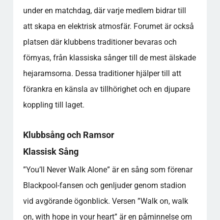
under en matchdag, där varje medlem bidrar till
att skapa en elektrisk atmosfär. Forumet är också
platsen där klubbens traditioner bevaras och
förnyas, från klassiska sånger till de mest älskade
hejaramsorna. Dessa traditioner hjälper till att
förankra en känsla av tillhörighet och en djupare
koppling till laget.
Klubbsång och Ramsor
Klassisk Sång
”You’ll Never Walk Alone” är en sång som förenar
Blackpool-fansen och genljuder genom stadion
vid avgörande ögonblick. Versen ”Walk on, walk
on, with hope in your heart” är en påminnelse om