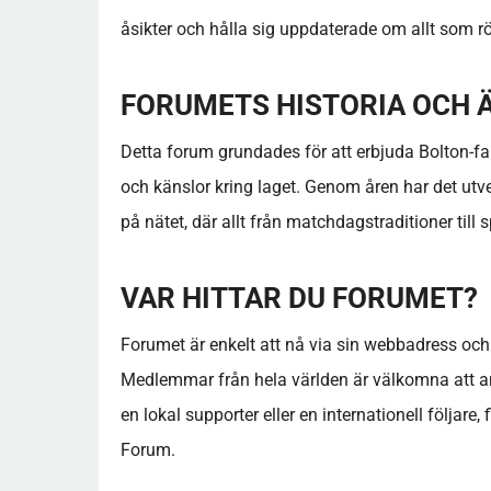
åsikter och hålla sig uppdaterade om allt som 
FORUMETS HISTORIA OCH
Detta forum grundades för att erbjuda Bolton-fan
och känslor kring laget. Genom åren har det utv
på nätet, där allt från matchdagstraditioner till 
VAR HITTAR DU FORUMET?
Forumet är enkelt att nå via sin webbadress och k
Medlemmar från hela världen är välkomna att an
en lokal supporter eller en internationell följare, 
Forum.