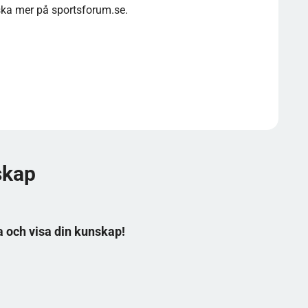
ska mer på sportsforum.se.
skap
a och visa din kunskap!