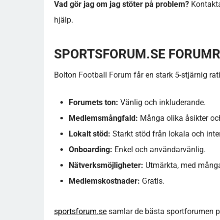
Vad gör jag om jag stöter på problem?
Kontakta
hjälp.
SPORTSFORUM.SE FORUMR
Bolton Football Forum får en stark 5-stjärnig rat
Forumets ton:
Vänlig och inkluderande.
Medlemsmångfald:
Många olika åsikter oc
Lokalt stöd:
Starkt stöd från lokala och inte
Onboarding:
Enkel och användarvänlig.
Nätverksmöjligheter:
Utmärkta, med många 
Medlemskostnader:
Gratis.
sportsforum.se
samlar de bästa sportforumen på