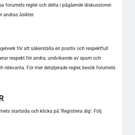
äsa forumets regler och delta i pågående diskussioner.
r andras åsikter.
gelverk för att säkerställa en positiv och respektfull
derar respekt för andra, undvikande av spam och
h relevanta. För mer detaljerade regler, besök forumets
R
ets startsida och klicka på ’Registrera dig’. Följ