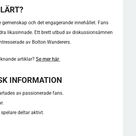
ULÄRT?
de gemenskap och det engagerande innehållet. Fans
dra likasinnade. Ett brett utbud av diskussionsämnen
 intresserade av Bolton Wanderers.
liknande artiklar?
Se mer här
SK INFORMATION
rtades av passionerade fans.
r.
spelare deltar aktivt.