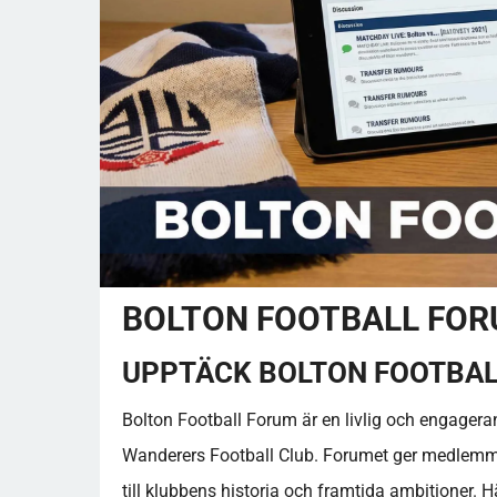
BOLTON FOOTBALL FO
UPPTÄCK BOLTON FOOTBA
Bolton Football Forum är en livlig och engageran
Wanderers Football Club. Forumet ger medlemmar
till klubbens historia och framtida ambitioner. H