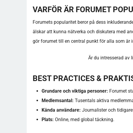
VARFÖR ÄR FORUMET POP
Forumets popularitet beror på dess inkluderan
älskar att kunna nätverka och diskutera med an
gör forumet till en central punkt för alla som är
Är du intresserad av 
BEST PRACTICES & PRAKTI
Grundare och viktiga personer:
Forumet sta
Medlemsantal:
Tusentals aktiva medlemma
Kända användare:
Journalister och tidigare 
Plats:
Online, med global täckning.