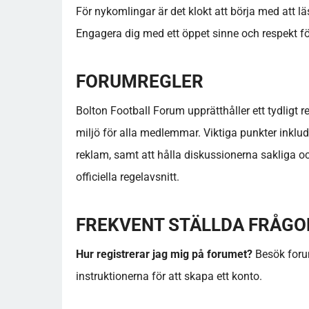
För nykomlingar är det klokt att börja med att l
Engagera dig med ett öppet sinne och respekt fö
FORUMREGLER
Bolton Football Forum upprätthåller ett tydligt re
miljö för alla medlemmar. Viktiga punkter inklu
reklam, samt att hålla diskussionerna sakliga oc
officiella regelavsnitt.
FREKVENT STÄLLDA FRÅGO
Hur registrerar jag mig på forumet?
Besök forum
instruktionerna för att skapa ett konto.