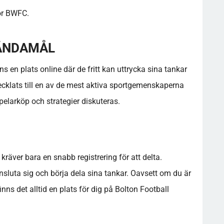
rör BWFC.
 ÄNDAMÅL
s en plats online där de fritt kan uttrycka sina tankar
ecklats till en av de mest aktiva sportgemenskaperna
spelarköp och strategier diskuteras.
räver bara en snabb registrering för att delta.
sluta sig och börja dela sina tankar. Oavsett om du är
finns det alltid en plats för dig på Bolton Football