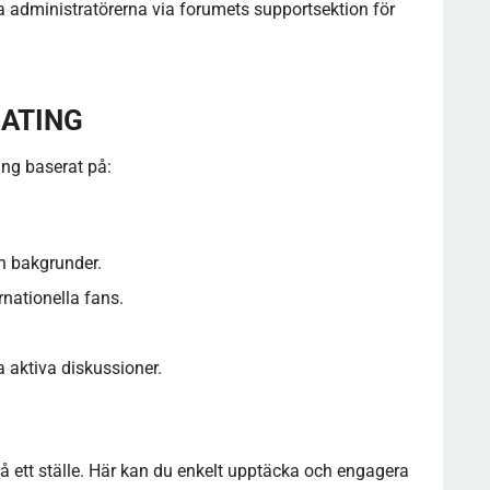
 administratörerna via forumets supportsektion för
ATING
ing baserat på:
h bakgrunder.
rnationella fans.
aktiva diskussioner.
 ett ställe. Här kan du enkelt upptäcka och engagera