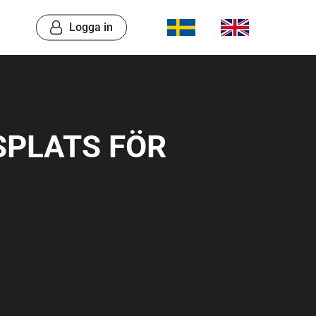
Logga in
SPLATS FÖR