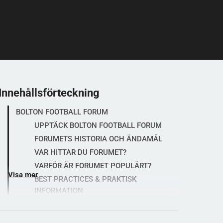
Innehållsförteckning
BOLTON FOOTBALL FORUM
UPPTÄCK BOLTON FOOTBALL FORUM
FORUMETS HISTORIA OCH ÄNDAMÅL
VAR HITTAR DU FORUMET?
VARFÖR ÄR FORUMET POPULÄRT?
Visa mer
BEST PRACTICES & PRAKTISK
INFORMATION
FORUMREGLER
FREKVENT STÄLLDA FRÅGOR