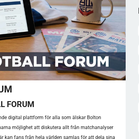
RUM
LL FORUM
de digital plattform för alla som älskar Bolton
na möjlighet att diskutera allt från matchanalyser
är kan fans från hela världen samlas för att dela sina