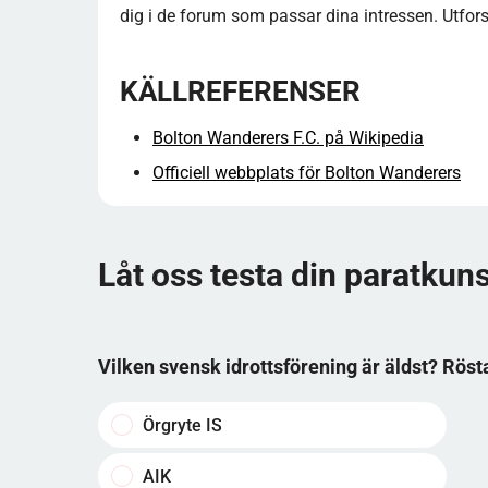
dig i de forum som passar dina intressen. Utfor
KÄLLREFERENSER
Bolton Wanderers F.C. på Wikipedia
Officiell webbplats för Bolton Wanderers
Låt oss testa din paratkun
Vilken svensk idrottsförening är äldst? Röst
Örgryte IS
AIK