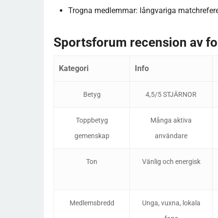
Trogna medlemmar: långvariga matchreferente
Sportsforum recension av f
Kategori
Info
Betyg
4,5/5 STJÄRNOR
Toppbetyg
Många aktiva
gemenskap
användare
Ton
Vänlig och energisk
Medlemsbredd
Unga, vuxna, lokala