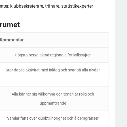
r, klubbsekreterare, tränare, statistikexperter
orumet
Kommentar
Högsta betyg bland regionala fotbollssajter
Stor daglig aktivitet med inlägg och svar på alla nivåer
Alla känner sig välkomna och tonen är rolig och
uppmuntrande
Samlar fans över klubbtillhörighet och åldersgränser