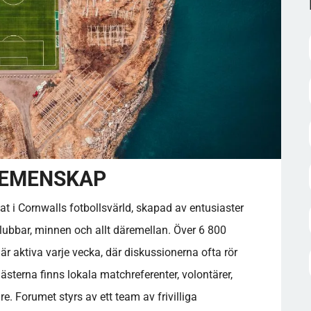
 GEMENSKAP
at i Cornwalls fotbollsvärld, skapad av entusiaster
 klubbar, minnen och allt däremellan. Över 6 800
r aktiva varje vecka, där diskussionerna ofta rör
sterna finns lokala matchreferenter, volontärer,
. Forumet styrs av ett team av frivilliga