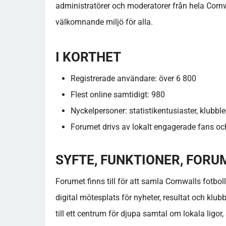
administratörer och moderatorer från hela Cornwa
välkomnande miljö för alla.
I KORTHET
Registrerade användare: över 6 800
Flest online samtidigt: 980
Nyckelpersoner: statistikentusiaster, klubbl
Forumet drivs av lokalt engagerade fans o
SYFTE, FUNKTIONER, FOR
Forumet finns till för att samla Cornwalls fotb
digital mötesplats för nyheter, resultat och klu
till ett centrum för djupa samtal om lokala ligor, 