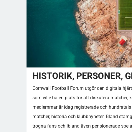
HISTORIK, PERSONER,
Cornwall Football Forum utgör den digitala hjärt
som ville ha en plats för att diskutera matcher,
medlemmar är idag registrerade och hundratals ä
matcher, historia och klubbnyheter. Bland stamgä
trogna fans och ibland även pensionerade spelare