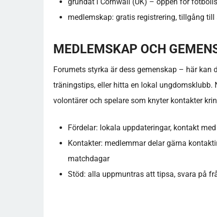
grundat i Cornwall (UK) – öppen för fotbolls
medlemskap: gratis registrering, tillgång till
MEDLEMSKAP OCH GEMENS
Forumets styrka är dess gemenskap – här kan du
träningstips, eller hitta en lokal ungdomsklubb.
volontärer och spelare som knyter kontakter k
Fördelar: lokala uppdateringar, kontakt med
Kontakter: medlemmar delar gärna kontakti
matchdagar
Stöd: alla uppmuntras att tipsa, svara på f