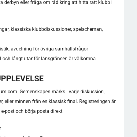
 derbyn eller fråga om råd kring att hitta rätt klubb i
ar, klassiska klubbdiskussioner, spelscheman,
tistik, avdelning för övriga samhällsfrågor
all och långt utanför länsgränsen är välkomna
UPPLEVELSE
orum.com. Gemenskapen märks i varje diskussion,
eller minnen från en klassisk final. Registreringen är
 e-post och börja posta direkt.
m