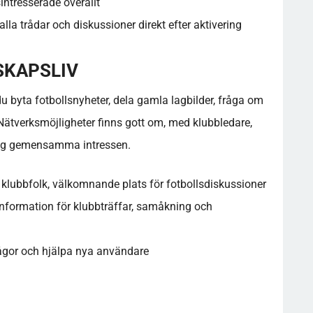
intresserade överallt
 alla trådar och diskussioner direkt efter aktivering
KAPSLIV
 byta fotbollsnyheter, dela gamla lagbilder, fråga om
 Nätverksmöjligheter finns gott om, med klubbledare,
ring gemensamma intressen.
 klubbfolk, välkomnande plats för fotbollsdiskussioner
nformation för klubbträffar, samåkning och
rågor och hjälpa nya användare