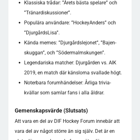
Klassiska trådar: ”Årets bästa spelare” och
”Tränardiskussioner”.
Populära användare: ”HockeyAnders” och
”DjurgårdsLisa”.
Kända memes: ”Djurgårdslejonet”, ”Bajen-
skuggan”, och ”Södermalmskungen”.
Legendariska matcher: Djurgården vs. AIK
2019, en match där känslorna svallade högt.
Noterbara forumhändelser: Årliga trivia-
kvällar som samlar fans i alla åldrar.
Gemenskapsvärde (Slutsats)
Att vara en del av DIF Hockey Forum innebär att
vara del av något större än sig själv. Det är en