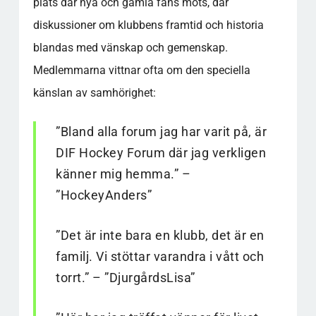
plats där nya och gamla fans möts, där
diskussioner om klubbens framtid och historia
blandas med vänskap och gemenskap.
Medlemmarna vittnar ofta om den speciella
känslan av samhörighet:
”Bland alla forum jag har varit på, är
DIF Hockey Forum där jag verkligen
känner mig hemma.” –
”HockeyAnders”
”Det är inte bara en klubb, det är en
familj. Vi stöttar varandra i vått och
torrt.” – ”DjurgårdsLisa”