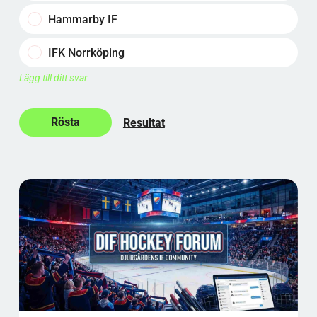
Hammarby IF
IFK Norrköping
Lägg till ditt svar
Resultat