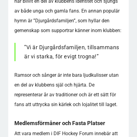
har blivit en del av klubbens identitet och sjungs
av både unga och gamla fans. En annan populär
hymn är ”Djurgårdsfamiljen”, som hyllar den
gemenskap som supportrar känner inom klubben:
”Vi är Djurgårdsfamiljen, tillsammans
är vi starka, för evigt trogna!”
Ramsor och sånger är inte bara ljudkulisser utan
en del av klubbens själ och hjärta. De
representerar år av traditioner och är ett sätt för
fans att uttrycka sin kärlek och lojalitet till laget.
Medlemsförmåner och Fasta Platser
Att vara medlem i DIF Hockey Forum innebär att