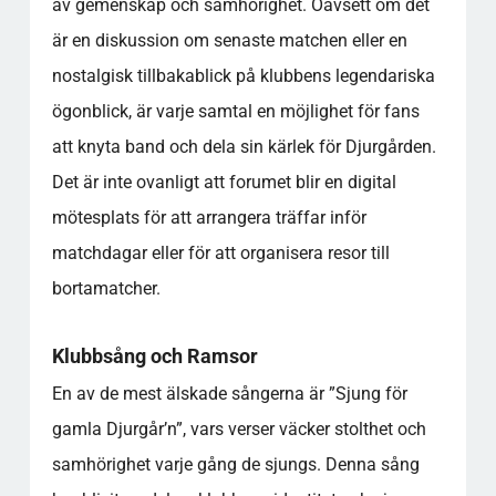
av gemenskap och samhörighet. Oavsett om det
är en diskussion om senaste matchen eller en
nostalgisk tillbakablick på klubbens legendariska
ögonblick, är varje samtal en möjlighet för fans
att knyta band och dela sin kärlek för Djurgården.
Det är inte ovanligt att forumet blir en digital
mötesplats för att arrangera träffar inför
matchdagar eller för att organisera resor till
bortamatcher.
Klubbsång och Ramsor
En av de mest älskade sångerna är ”Sjung för
gamla Djurgår’n”, vars verser väcker stolthet och
samhörighet varje gång de sjungs. Denna sång