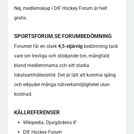
Nej, medlemskap i DIF Hockey Forum är helt
gratis.
SPORTSFORUM.SE FORUMBEDÖMNING
Forumet får en stark
4,5-stjärnig
bedömning tack
vare sin trevliga och stödjande ton, mångfald
bland medlemmarna och sitt starka
lokalsamhällesstöd. Det är lätt att komma igång
och erbjuder många nätverksmöjligheter utan
kostnad.
KÄLLREFERENSER
Wikipedia: Djurgårdens IF
DIF Hockey Forum