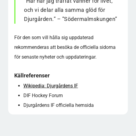
”Här har jag träffat vänner för livet,
och vi delar alla samma glöd för
Djurgården.” – ”Södermalmskungen”
För den som vill hålla sig uppdaterad
rekommenderas att besöka de officiella sidorna
för senaste nyheter och uppdateringar.
Källreferenser
Wikipedia: Djurgårdens IF
DIF Hockey Forum
Djurgårdens IF officiella hemsida