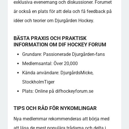
exklusiva evenemang och diskussioner. Forumet
är också en plats för att dela och få feedback på
idéer och teorier om Djurgården Hockey.
BÄSTA PRAXIS OCH PRAKTISK
INFORMATION OM DIF HOCKEY FORUM
Grundare: Passionerade Djurgården-fans
Medlemsantal: Över 20,000
Kända användare: DjurgårdsMicke,
StockholmTiger
Plats: Online på difhockeyforum.se
TIPS OCH RÅD FÖR NYKOMLINGAR
Nya medlemmar rekommenderas att börja med
att läsa de mest populära trådarna och delta i