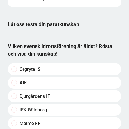
Låt oss testa din paratkunskap
Vilken svensk idrottsförening är äldst? Rösta
och visa din kunskap!
Örgryte IS
AIK
Djurgårdens IF
IFK Göteborg
Malmö FF