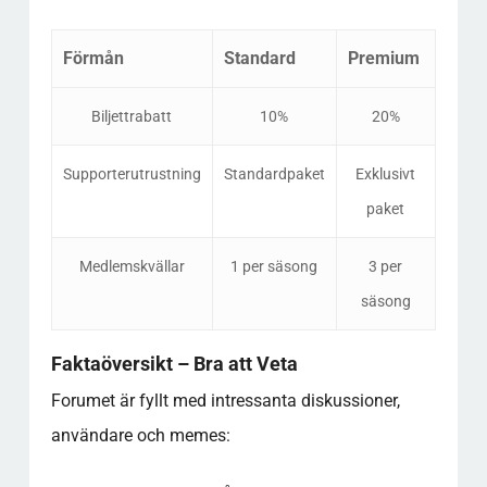
Förmån
Standard
Premium
Biljettrabatt
10%
20%
Supporterutrustning
Standardpaket
Exklusivt
paket
Medlemskvällar
1 per säsong
3 per
säsong
Faktaöversikt – Bra att Veta
Forumet är fyllt med intressanta diskussioner,
användare och memes: