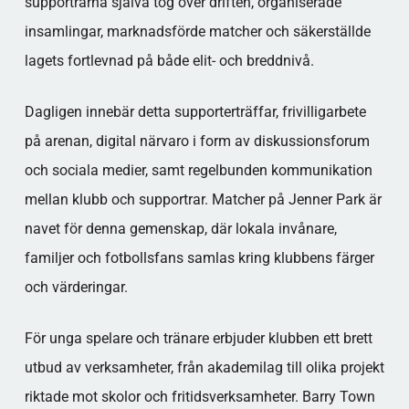
supportrarna själva tog över driften, organiserade
insamlingar, marknadsförde matcher och säkerställde
lagets fortlevnad på både elit- och breddnivå.
Dagligen innebär detta supporterträffar, frivilligarbete
på arenan, digital närvaro i form av diskussionsforum
och sociala medier, samt regelbunden kommunikation
mellan klubb och supportrar. Matcher på Jenner Park är
navet för denna gemenskap, där lokala invånare,
familjer och fotbollsfans samlas kring klubbens färger
och värderingar.
För unga spelare och tränare erbjuder klubben ett brett
utbud av verksamheter, från akademilag till olika projekt
riktade mot skolor och fritidsverksamheter. Barry Town