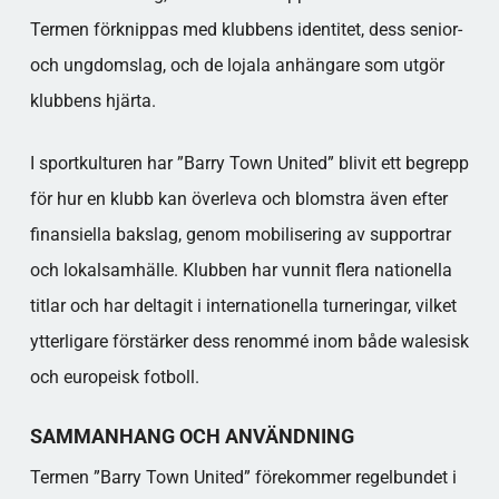
Termen förknippas med klubbens identitet, dess senior-
och ungdomslag, och de lojala anhängare som utgör
klubbens hjärta.
I sportkulturen har ”Barry Town United” blivit ett begrepp
för hur en klubb kan överleva och blomstra även efter
finansiella bakslag, genom mobilisering av supportrar
och lokalsamhälle. Klubben har vunnit flera nationella
titlar och har deltagit i internationella turneringar, vilket
ytterligare förstärker dess renommé inom både walesisk
och europeisk fotboll.
SAMMANHANG OCH ANVÄNDNING
Termen ”Barry Town United” förekommer regelbundet i