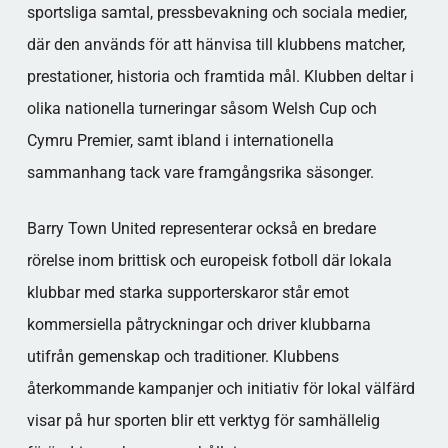
sportsliga samtal, pressbevakning och sociala medier,
där den används för att hänvisa till klubbens matcher,
prestationer, historia och framtida mål. Klubben deltar i
olika nationella turneringar såsom Welsh Cup och
Cymru Premier, samt ibland i internationella
sammanhang tack vare framgångsrika säsonger.
Barry Town United representerar också en bredare
rörelse inom brittisk och europeisk fotboll där lokala
klubbar med starka supporterskaror står emot
kommersiella påtryckningar och driver klubbarna
utifrån gemenskap och traditioner. Klubbens
återkommande kampanjer och initiativ för lokal välfärd
visar på hur sporten blir ett verktyg för samhällelig