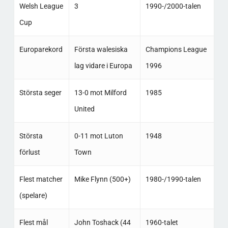
Welsh League
3
1990-/2000-talen
Cup
Europarekord
Första walesiska
Champions League
lag vidare i Europa
1996
Största seger
13-0 mot Milford
1985
United
Största
0-11 mot Luton
1948
förlust
Town
Flest matcher
Mike Flynn (500+)
1980-/1990-talen
(spelare)
Flest mål
John Toshack (44
1960-talet