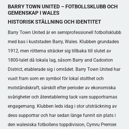
Populära kategorier
BARRY TOWN UNITED – FOTBOLLSKLUBB OCH
GEMENSKAP I WALES
HISTORISK STÄLLNING OCH IDENTITET
Barry Town United är en semiprofessionell fotbollsklubb
med bas i kuststaden Barry, Wales. Klubben grundades
1912, men rötterna sträcker sig tillbaka till slutet av
1800-talet då lokala lag, såsom Barry and Cadoxton
District, etablerade sig i området. Barry Town United har
vuxit fram som en symbol för lokal stolthet och
motståndskraft, särskilt efter perioder av ekonomiska
svårigheter och återetablering tack vare supportrarnas
engagemang. Klubben leds idag i stor utsträckning av
dess supportrar och har sedan länge funnit sin plats i
den walesiska fotbollens toppdivision, Cymru Premier.