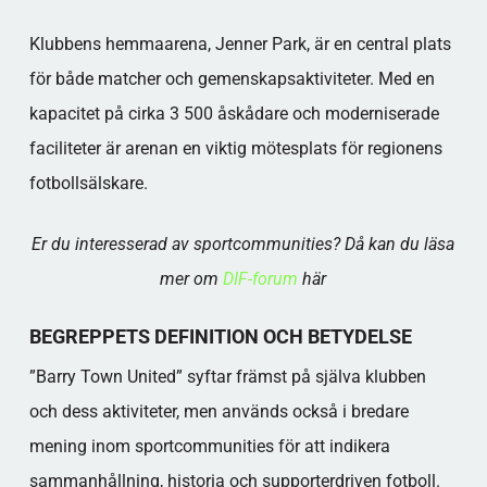
Klubbens hemmaarena, Jenner Park, är en central plats
för både matcher och gemenskapsaktiviteter. Med en
kapacitet på cirka 3 500 åskådare och moderniserade
faciliteter är arenan en viktig mötesplats för regionens
fotbollsälskare.
Er du interesserad av sportcommunities? Då kan du läsa
mer om
DIF-forum
här
BEGREPPETS DEFINITION OCH BETYDELSE
”Barry Town United” syftar främst på själva klubben
och dess aktiviteter, men används också i bredare
mening inom sportcommunities för att indikera
sammanhållning, historia och supporterdriven fotboll.