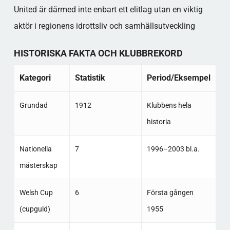
United är därmed inte enbart ett elitlag utan en viktig
aktör i regionens idrottsliv och samhällsutveckling
HISTORISKA FAKTA OCH KLUBBREKORD
Kategori
Statistik
Period/Eksempel
Grundad
1912
Klubbens hela
historia
Nationella
7
1996–2003 bl.a.
mästerskap
Welsh Cup
6
Första gången
(cupguld)
1955