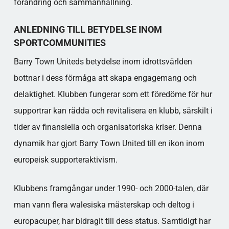
förändring och sammanhållning.
ANLEDNING TILL BETYDELSE INOM
SPORTCOMMUNITIES
Barry Town Uniteds betydelse inom idrottsvärlden
bottnar i dess förmåga att skapa engagemang och
delaktighet. Klubben fungerar som ett föredöme för hur
supportrar kan rädda och revitalisera en klubb, särskilt i
tider av finansiella och organisatoriska kriser. Denna
dynamik har gjort Barry Town United till en ikon inom
europeisk supporteraktivism.
Klubbens framgångar under 1990- och 2000-talen, där
man vann flera walesiska mästerskap och deltog i
europacuper, har bidragit till dess status. Samtidigt har