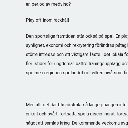
en period av medvind?
Play off inom räckhåll
Den sportsliga framtiden står också på spel. En pl
synlighet, ekonomi och rekrytering förändras påtagli
större intresse och ett viktigare fäste i det lokala 
fler istider för ungdomar, bättre träningsupplägg och
spelare i regionen spelar det roll vilken nivå som 
Men allt det där blir abstrakt så länge poängen inte f
enkelt och svårt: fortsätta spela disciplinerat, for
något att samlas kring. De kommande veckorna avgör