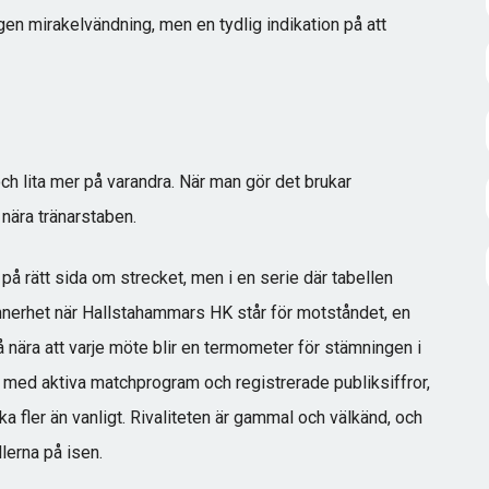
n mirakelvändning, men en tydlig indikation på att
ch lita mer på varandra. När man gör det brukar
 nära tränarstaben.
 rätt sida om strecket, men i en serie där tabellen
synnerhet när Hallstahammars HK står för motståndet, en
 nära att varje möte blir en termometer för stämningen i
 med aktiva matchprogram och registrerade publiksiffror,
a fler än vanligt. Rivaliteten är gammal och välkänd, och
lerna på isen.