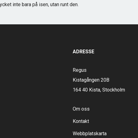
cket inte bara på isen, utan runt den.
ADRESSE
Regus
Kistagången 20B
164 40 Kista, Stockholm
Om oss
Kontakt
Webbplatskarta