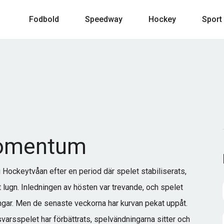
Fodbold
Speedway
Hockey
Sport
momentum
i Hockeytvåan efter en period där spelet stabiliserats,
 lugn. Inledningen av hösten var trevande, och spelet
ngar. Men de senaste veckorna har kurvan pekat uppåt.
varsspelet har förbättrats, spelvändningarna sitter och