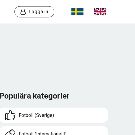
Logga in
Populära kategorier
Fotboll (Sverige)
Fotboll (Internationellt)