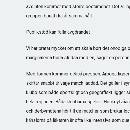
avsluten kommer med större bestämdhet. Det är inge
gruppen börjat dra åt samma håll.
Publikstöd kan fälla avgörandet
Vi har pratat mycket om att skala bort det onödiga o
marginalerna börja studsa med en, säger en person
Med formen kommer också pressen. Arboga ligger på
skiftar snabbt är varje match laddad. Det gäller i 
klubb som både sportsligt och geografiskt ligger så
hela regionen. Båda klubbarna spelar i Hockeytvåan
och derbymötena hör till de matcher som brukar lock
känslorna på läktaren är ofta lika intensiva som duel