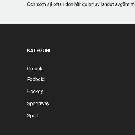
Och som så ofta i den här delen av landet avgörs my
KATEGORI
Ordbok
Fodbold
Hockey
Speedway
Sport