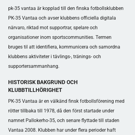
Evergreen-statistik för PK-35 Vantaa
pk-35 vantaa är kopplad till den finska fotbollsklubben
Populära kategorier
PK-35 Vantaa och avser klubbens officiella digitala
närvaro, riktad mot supportrar, spelare och
organisationer inom sportscommunities. Termen
bruges til att identifiera, kommunicera och samordna
klubbens aktiviteter i tävlings-, tränings- och
supportersammanhang.
HISTORISK BAKGRUND OCH
KLUBBTILLHÖRIGHET
PK-35 Vantaa är en välkänd finsk fotbollsförening med
rötter tillbaka till 1978, då den först startade under
namnet Pallokerho-35, och senare flyttade till staden
Vantaa 2008. Klubben har under flera perioder haft