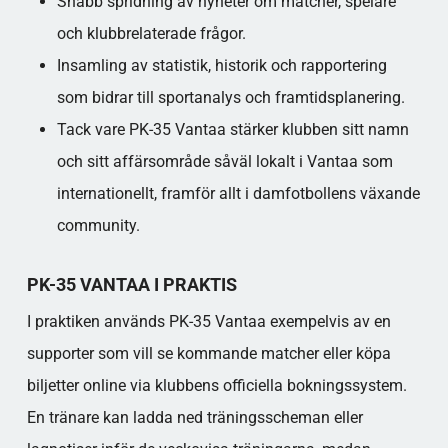
Snabb spridning av nyheter om matcher, spelare
och klubbrelaterade frågor.
Insamling av statistik, historik och rapportering
som bidrar till sportanalys och framtidsplanering.
Tack vare PK-35 Vantaa stärker klubben sitt namn
och sitt affärsområde såväl lokalt i Vantaa som
internationellt, framför allt i damfotbollens växande
community.
PK-35 VANTAA I PRAKTIS
I praktiken används PK-35 Vantaa exempelvis av en
supporter som vill se kommande matcher eller köpa
biljetter online via klubbens officiella bokningssystem.
En tränare kan ladda ned träningsscheman eller