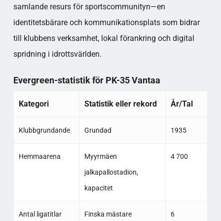
samlande resurs för sportscommunityn—en
identitetsbärare och kommunikationsplats som bidrar
till klubbens verksamhet, lokal förankring och digital
spridning i idrottsvärlden.
Evergreen-statistik för PK-35 Vantaa
Kategori
Statistik eller rekord
År/Tal
Klubbgrundande
Grundad
1935
Hemmaarena
Myyrmäen
4 700
jalkapallostadion,
kapacitet
Antal ligatitlar
Finska mästare
6