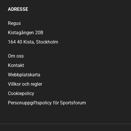
ADRESSE
Regus
Kistagången 20B
164 40 Kista, Stockholm
Om oss
Kontakt
Webbplatskarta
Villkor och regler
Cookiepolicy
Personuppgiftspolicy för Sportsforum