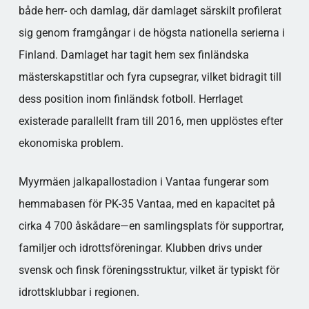
både herr- och damlag, där damlaget särskilt profilerat
sig genom framgångar i de högsta nationella serierna i
Finland. Damlaget har tagit hem sex finländska
mästerskapstitlar och fyra cupsegrar, vilket bidragit till
dess position inom finländsk fotboll. Herrlaget
existerade parallellt fram till 2016, men upplöstes efter
ekonomiska problem.
Myyrmäen jalkapallostadion i Vantaa fungerar som
hemmabasen för PK-35 Vantaa, med en kapacitet på
cirka 4 700 åskådare—en samlingsplats för supportrar,
familjer och idrottsföreningar. Klubben drivs under
svensk och finsk föreningsstruktur, vilket är typiskt för
idrottsklubbar i regionen.