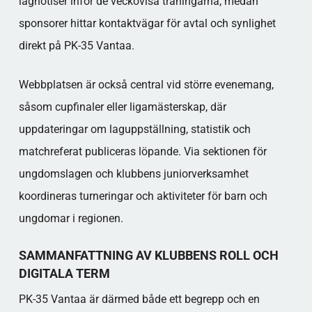
lagnotiser inför de veckovisa träningarna, medan
sponsorer hittar kontaktvägar för avtal och synlighet
direkt på PK-35 Vantaa.
Webbplatsen är också central vid större evenemang,
såsom cupfinaler eller ligamästerskap, där
uppdateringar om laguppställning, statistik och
matchreferat publiceras löpande. Via sektionen för
ungdomslagen och klubbens juniorverksamhet
koordineras turneringar och aktiviteter för barn och
ungdomar i regionen.
SAMMANFATTNING AV KLUBBENS ROLL OCH
DIGITALA TERM
PK-35 Vantaa är därmed både ett begrepp och en